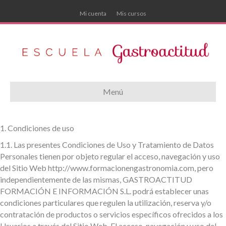
Mi cuenta
Mis cursos
Menú
1. Condiciones de uso
1.1.
Las presentes Condiciones de Uso y Tratamiento de Datos
Personales tienen por objeto regular el acceso, navegación y uso
del Sitio Web http://www.formacionengastronomia.com, pero
independientemente de las mismas, GASTROACTITUD
FORMACIÓN E INFORMACIÓN S.L. podrá establecer unas
condiciones particulares que regulen la utilización, reserva y/o
contratación de productos o servicios específicos ofrecidos a los
Usuarios a través del Sitio Web. El acceso, navegación y uso del