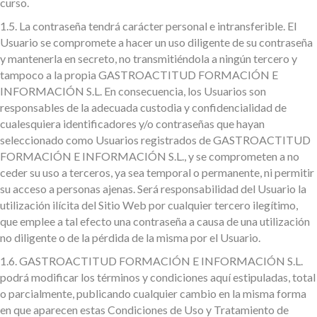
curso.
1.5.
La contraseña tendrá carácter personal e intransferible. El
Usuario se compromete a hacer un uso diligente de su contraseña
y mantenerla en secreto, no transmitiéndola a ningún tercero y
tampoco a la propia GASTROACTITUD FORMACIÓN E
INFORMACIÓN S.L. En consecuencia, los Usuarios son
responsables de la adecuada custodia y confidencialidad de
cualesquiera identificadores y/o contraseñas que hayan
seleccionado como Usuarios registrados de GASTROACTITUD
FORMACIÓN E INFORMACIÓN S.L., y se comprometen a no
ceder su uso a terceros, ya sea temporal o permanente, ni permitir
su acceso a personas ajenas. Será responsabilidad del Usuario la
utilización ilícita del Sitio Web por cualquier tercero ilegítimo,
que emplee a tal efecto una contraseña a causa de una utilización
no diligente o de la pérdida de la misma por el Usuario.
1.6.
GASTROACTITUD FORMACIÓN E INFORMACIÓN S.L.
podrá modificar los términos y condiciones aquí estipuladas, total
o parcialmente, publicando cualquier cambio en la misma forma
en que aparecen estas Condiciones de Uso y Tratamiento de