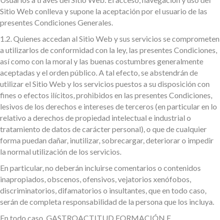
Sitio Web conlleva y supone la aceptación por el usuario de las
presentes Condiciones Generales.
1.2.
Quienes accedan al Sitio Web y sus servicios se comprometen
a utilizarlos de conformidad con la ley, las presentes Condiciones,
así como con la moral y las buenas costumbres generalmente
aceptadas y el orden público. A tal efecto, se abstendrán de
utilizar el Sitio Web y los servicios puestos a su disposición con
fines o efectos ilícitos, prohibidos en las presentes Condiciones,
lesivos de los derechos e intereses de terceros (en particular en lo
relativo a derechos de propiedad intelectual e industrial o
tratamiento de datos de carácter personal), o que de cualquier
forma puedan dañar, inutilizar, sobrecargar, deteriorar o impedir
la normal utilización de los servicios.
En particular, no deberán incluirse comentarios o contenidos
inapropiados, obscenos, ofensivos, vejatorios xenófobos,
discriminatorios, difamatorios o insultantes, que en todo caso,
serán de completa responsabilidad de la persona que los incluya.
En todo caso, GASTROACTITUD FORMACIÓN E