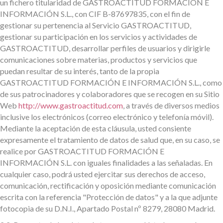
un fichero titularidad de GASTROACTITUD FORMACIÓN E
INFORMACIÓN S.L., con CIF B-87697835, con el fin de
gestionar su pertenencia al Servicio GASTROACTITUD,
gestionar su participación en los servicios y actividades de
GASTROACTITUD, desarrollar perfiles de usuarios y dirigirle
comunicaciones sobre materias, productos y servicios que
puedan resultar de su interés, tanto de la propia
GASTROACTITUD FORMACIÓN E INFORMACIÓN S.L., como
de sus patrocinadores y colaboradores que se recogen en su Sitio
Web
http://www.gastroactitud.com
, a través de diversos medios
inclusive los electrónicos (correo electrónico y telefonía móvil).
Mediante la aceptación de esta cláusula, usted consiente
expresamente el tratamiento de datos de salud que, en su caso, se
realice por GASTROACTITUD FORMACIÓN E
INFORMACIÓN S.L. con iguales finalidades a las señaladas. En
cualquier caso, podrá usted ejercitar sus derechos de acceso,
comunicación, rectificación y oposición mediante comunicación
escrita con la referencia "Protección de datos" y a la que adjunte
fotocopia de su D.N.I., Apartado Postal nº 8279, 28080 Madrid.