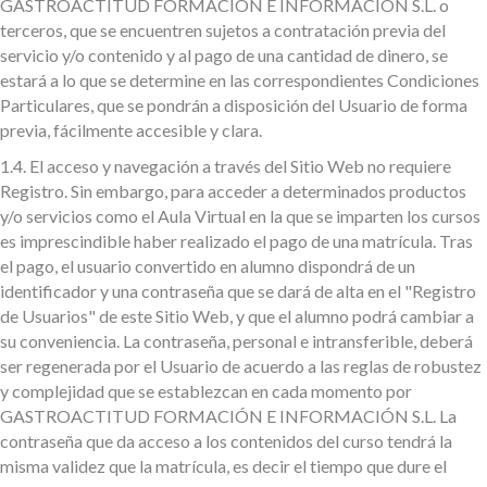
GASTROACTITUD FORMACIÓN E INFORMACIÓN S.L. o
terceros, que se encuentren sujetos a contratación previa del
servicio y/o contenido y al pago de una cantidad de dinero, se
estará a lo que se determine en las correspondientes Condiciones
Particulares, que se pondrán a disposición del Usuario de forma
previa, fácilmente accesible y clara.
1.4.
El acceso y navegación a través del Sitio Web no requiere
Registro. Sin embargo, para acceder a determinados productos
y/o servicios como el Aula Virtual en la que se imparten los cursos
es imprescindible haber realizado el pago de una matrícula. Tras
el pago, el usuario convertido en alumno dispondrá de un
identificador y una contraseña que se dará de alta en el "Registro
de Usuarios" de este Sitio Web, y que el alumno podrá cambiar a
su conveniencia. La contraseña, personal e intransferible, deberá
ser regenerada por el Usuario de acuerdo a las reglas de robustez
y complejidad que se establezcan en cada momento por
GASTROACTITUD FORMACIÓN E INFORMACIÓN S.L. La
contraseña que da acceso a los contenidos del curso tendrá la
misma validez que la matrícula, es decir el tiempo que dure el