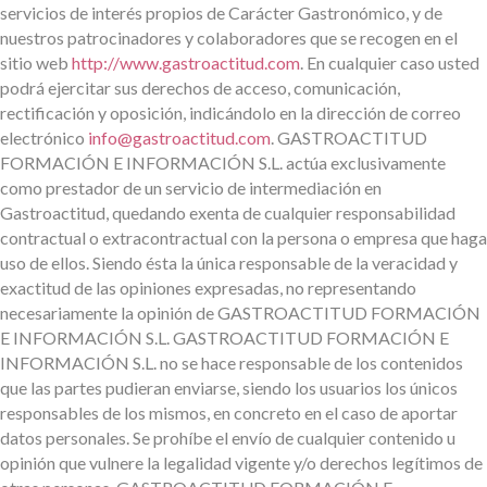
servicios de interés propios de Carácter Gastronómico, y de
nuestros patrocinadores y colaboradores que se recogen en el
sitio web
http://www.gastroactitud.com
. En cualquier caso usted
podrá ejercitar sus derechos de acceso, comunicación,
rectificación y oposición, indicándolo en la dirección de correo
electrónico
info@gastroactitud.com
. GASTROACTITUD
FORMACIÓN E INFORMACIÓN S.L. actúa exclusivamente
como prestador de un servicio de intermediación en
Gastroactitud, quedando exenta de cualquier responsabilidad
contractual o extracontractual con la persona o empresa que haga
uso de ellos. Siendo ésta la única responsable de la veracidad y
exactitud de las opiniones expresadas, no representando
necesariamente la opinión de GASTROACTITUD FORMACIÓN
E INFORMACIÓN S.L. GASTROACTITUD FORMACIÓN E
INFORMACIÓN S.L. no se hace responsable de los contenidos
que las partes pudieran enviarse, siendo los usuarios los únicos
responsables de los mismos, en concreto en el caso de aportar
datos personales. Se prohíbe el envío de cualquier contenido u
opinión que vulnere la legalidad vigente y/o derechos legítimos de