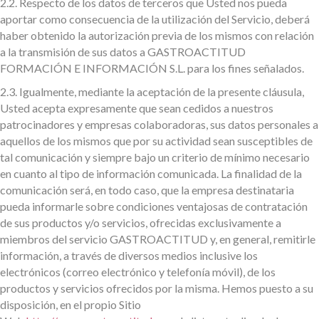
2.2.
Respecto de los datos de terceros que Usted nos pueda
aportar como consecuencia de la utilización del Servicio, deberá
haber obtenido la autorización previa de los mismos con relación
a la transmisión de sus datos a GASTROACTITUD
FORMACIÓN E INFORMACIÓN S.L. para los fines señalados.
2.3.
Igualmente, mediante la aceptación de la presente cláusula,
Usted acepta expresamente que sean cedidos a nuestros
patrocinadores y empresas colaboradoras, sus datos personales a
aquellos de los mismos que por su actividad sean susceptibles de
tal comunicación y siempre bajo un criterio de mínimo necesario
en cuanto al tipo de información comunicada. La finalidad de la
comunicación será, en todo caso, que la empresa destinataria
pueda informarle sobre condiciones ventajosas de contratación
de sus productos y/o servicios, ofrecidas exclusivamente a
miembros del servicio GASTROACTITUD y, en general, remitirle
información, a través de diversos medios inclusive los
electrónicos (correo electrónico y telefonía móvil), de los
productos y servicios ofrecidos por la misma. Hemos puesto a su
disposición, en el propio Sitio