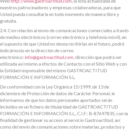
Web
http://www.gastroactitud.com
, la lista actualizada de
nuestros patrocinadores y empresas colaboradoras, para que
Usted pueda consultarla en todo momento de manera libre y
gratuita.
2.4.
Con relación al envío de comunicaciones comerciales a través
de medios electrónicos (correo electrónico y telefonía móvil), en
el supuesto de que Usted no desea recibirlas en el futuro, podrá
indicárnoslo en la dirección de correo
electrónico:
info@gastroactitud.com
, dirección que podrá ser
utilizada así mismo a efectos de Contacto con el Sitio Web y con
la Entidad responsable del mismo GASTROACTITUD
FORMACIÓN E INFORMACIÓN S.L.
De conformidad con la Ley Orgánica 15/1999, de 13 de
diciembre de Protección de datos de Carácter Personal, le
informamos de que los datos personales aportados serán
incluidos en un fichero de titularidad de GASTROACTITUD
FORMACIÓN E INFORMACIÓN S.L., C.I.F.: B-87697835, con la
finalidad de gestionar su acceso al servicio Gastroactitud, así
como del envío de comunicaciones sobre materias, productos y