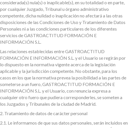
considerada(s) nula(s) o inaplicable(s), en su totalidad o en parte,
por cualquier Juzgado, Tribunal u órgano administrativo
competente, dicha nulidad o inaplicación no afectará a las otras
disposiciones de las Condiciones de Uso y Tratamiento de Datos
Personales ni a las condiciones particulares de los diferentes
servicios de GASTROACTITUD FORMACIÓN E
INFORMACIÓN S.L.
Las relaciones establecidas entre GASTROACTITUD
FORMACIÓN E INFORMACIÓN S.L. y el Usuario se regirán por
lo dispuesto en la normativa vigente acerca de la legislación
aplicable y la jurisdicción competente. No obstante, para los
casos en los que la normativa prevea la posibilidad a las partes de
someterse a un fuero, GASTROACTITUD FORMACIÓN E
INFORMACIÓN S.L. y el Usuario, con renuncia expresa a
cualquier otro fuero que pudiera corresponderles, se someten a
los Juzgados y Tribunales de la ciudad de Madrid.
2. Tratamiento de datos de carácter personal
2.1.
Le informamos de que sus datos personales, serán incluidos en