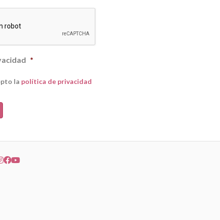
ivacidad
*
epto la
política de privacidad