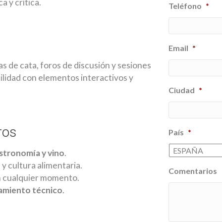
 y crítica.
Teléfono
*
Email
*
s de cata, foros de discusión y sesiones
ilidad con elementos interactivos y
Ciudad
*
ros
País
*
stronomía y vino
.
 cultura alimentaria.
Comentarios
 cualquier momento.
ramiento técnico
.