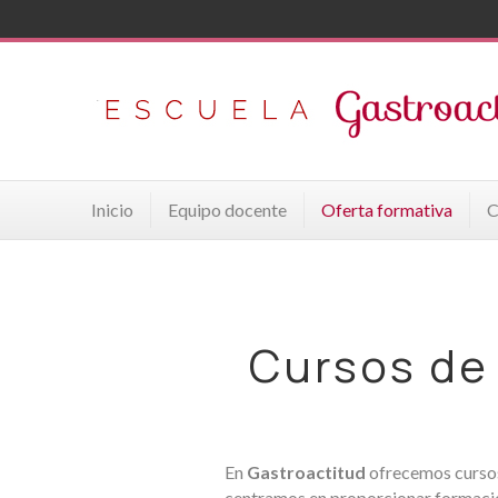
Inicio
Equipo docente
Oferta formativa
C
Cursos de 
En
Gastroactitud
ofrecemos cursos 
centramos en proporcionar formaci