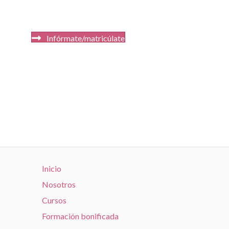
Infórmate/matricúlate
Inicio
Nosotros
Cursos
Formación bonificada