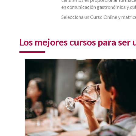
en comunicación gastronómica y cult
Selecciona un Curso Online y matricú
Los mejores cursos para ser