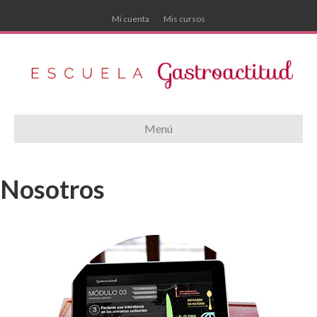
Mi cuenta
Mis cursos
Menú
Nosotros