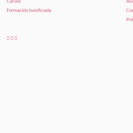
Cursos
Avi
Formación bonificada
Con
Pol