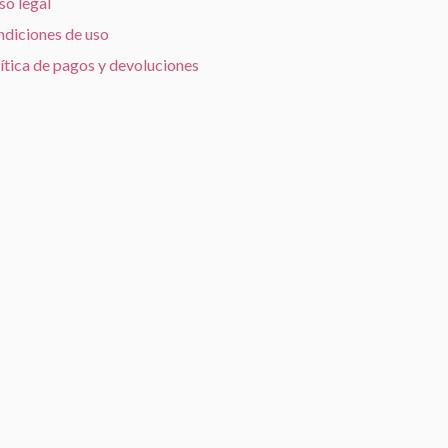
so legal
diciones de uso
ítica de pagos y devoluciones