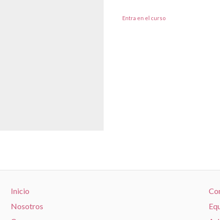
Entra en el curso
Inicio
Co
Nosotros
Equ