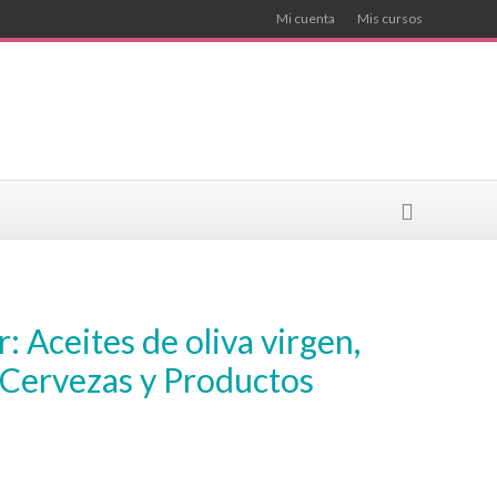
Mi cuenta
Mis cursos
 Cervezas y Productos