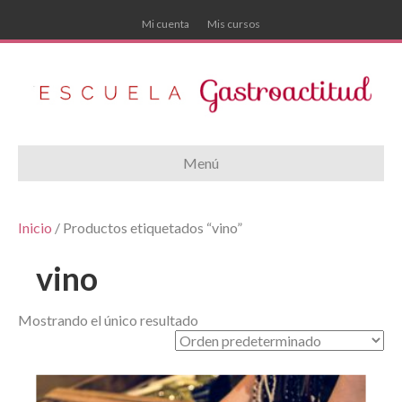
Mi cuenta
Mis cursos
Menú
Inicio
/ Productos etiquetados “vino”
vino
Mostrando el único resultado