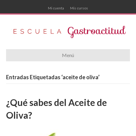
Mi cuenta
Mis cursos
Menú
Entradas Etiquetadas ‘aceite de oliva’
¿Qué sabes del Aceite de
Oliva?