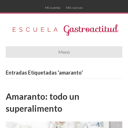
Mi cuenta
Mis cursos
Menú
Entradas Etiquetadas ‘amaranto’
Amaranto: todo un
superalimento