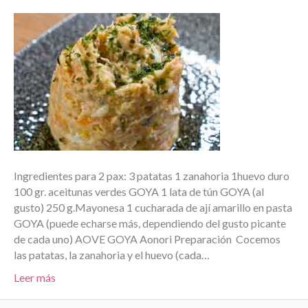
Ingredientes para 2 pax: 3 patatas 1 zanahoria 1huevo duro
100 gr. aceitunas verdes GOYA 1 lata de tún GOYA (al
gusto) 250 g.Mayonesa 1 cucharada de ají amarillo en pasta
GOYA (puede echarse más, dependiendo del gusto picante
de cada uno) AOVE GOYA Aonori Preparación Cocemos
las patatas, la zanahoria y el huevo (cada…
Leer más