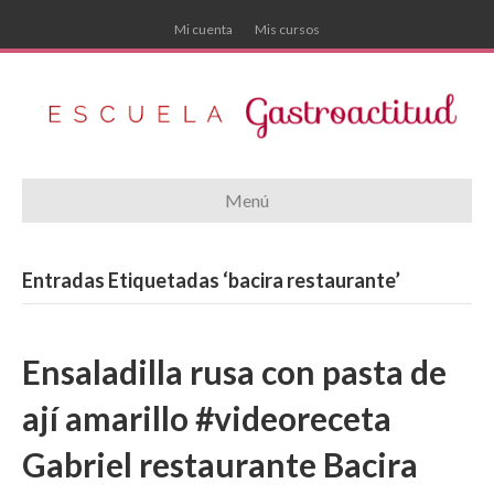
Mi cuenta
Mis cursos
Menú
Entradas Etiquetadas ‘bacira restaurante’
Ensaladilla rusa con pasta de
ají amarillo #videoreceta
Gabriel restaurante Bacira