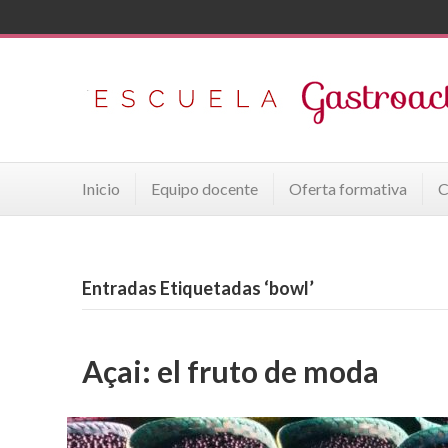
Inicio
Equipo docente
Oferta formativa
C
Entradas Etiquetadas ‘bowl’
Açai: el fruto de moda