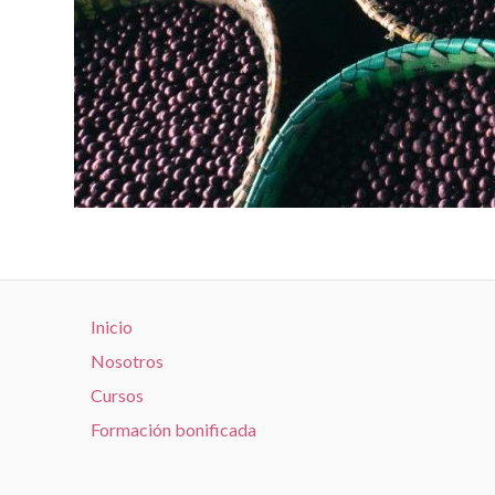
Inicio
Nosotros
Cursos
Formación bonificada