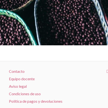
Contacto
Equipo docente
Aviso legal
Condiciones de uso
Política de pagos y devoluciones