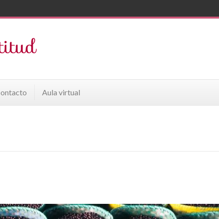
ontacto
Aula virtual