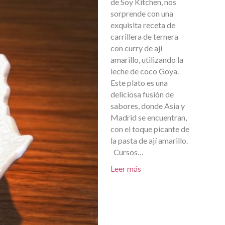
de Soy Kitchen, nos
sorprende con una
exquisita receta de
carrillera de ternera
con curry de ají
amarillo, utilizando la
leche de coco Goya.
Este plato es una
deliciosa fusión de
sabores, donde Asia y
Madrid se encuentran,
con el toque picante de
la pasta de ají amarillo.
Cursos…
Leer más