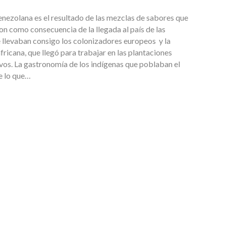
enezolana es el resultado de las mezclas de sabores que
on como consecuencia de la llegada al país de las
 llevaban consigo los colonizadores europeos y la
fricana, que llegó para trabajar en las plantaciones
os. La gastronomía de los indígenas que poblaban el
de lo que…