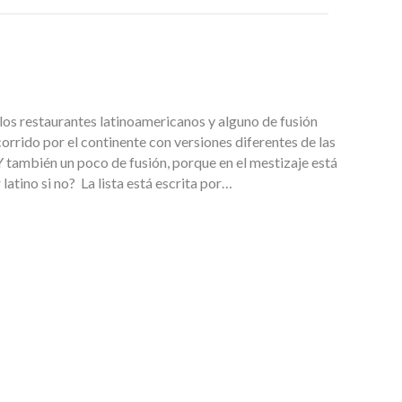
 los restaurantes latinoamericanos y alguno de fusión
orrido por el continente con versiones diferentes de las
 también un poco de fusión, porque en el mestizaje está
r latino si no? La lista está escrita por…