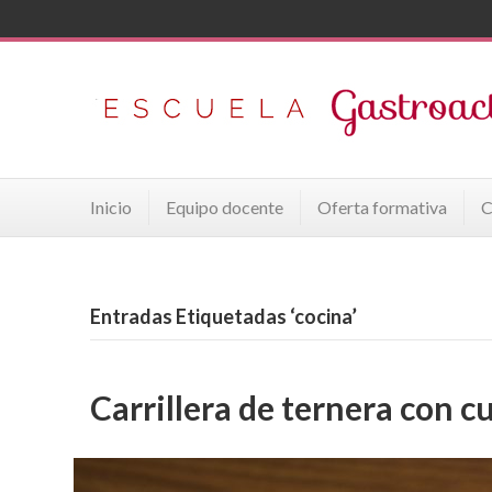
Inicio
Equipo docente
Oferta formativa
C
Entradas Etiquetadas ‘cocina’
Carrillera de ternera con cu