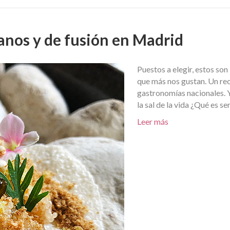
anos y de fusión en Madrid
Puestos a elegir, estos son
que más nos gustan. Un rec
gastronomías nacionales. Y
la sal de la vida ¿Qué es se
Leer más