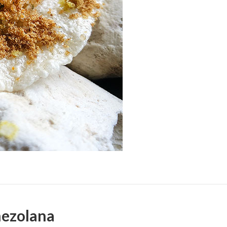
nezolana