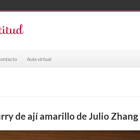
ontacto
Aula virtual
rry de ají amarillo de Julio Zhang