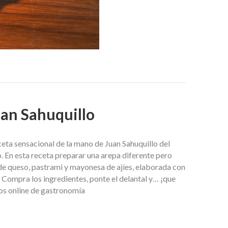
uan Sahuquillo
eta sensacional de la mano de Juan Sahuquillo del
 En esta receta preparar una arepa diferente pero
a de queso, pastrami y mayonesa de ajíes, elaborada con
ompra los ingredientes, ponte el delantal y… ¡que
s online de gastronomía