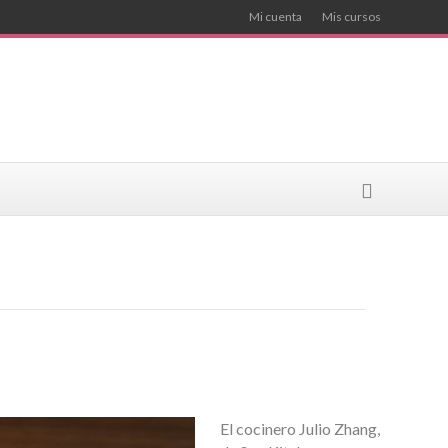
Mi cuenta
Mis cursos
El cocinero Julio Zhang,