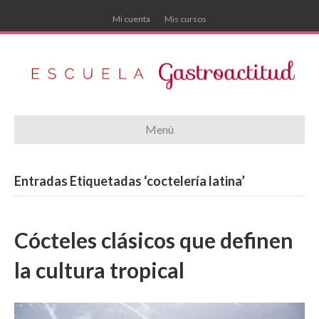
Mi cuenta
Mis cursos
Menú
Entradas Etiquetadas ‘coctelería latina’
Cócteles clásicos que definen
la cultura tropical