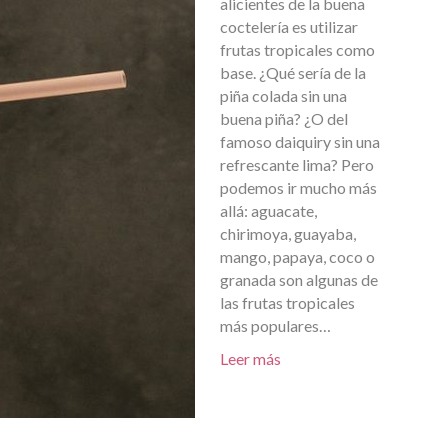
alicientes de la buena
coctelería es utilizar
frutas tropicales como
base. ¿Qué sería de la
piña colada sin una
buena piña? ¿O del
famoso daiquiry sin una
refrescante lima? Pero
podemos ir mucho más
allá: aguacate,
chirimoya, guayaba,
mango, papaya, coco o
granada son algunas de
las frutas tropicales
más populares…
Leer más