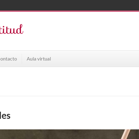
ontacto
Aula virtual
les