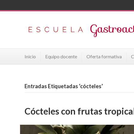
Inicio
Equipo docente
Oferta formativa
C
Entradas Etiquetadas ‘cócteles’
Cócteles con frutas tropica