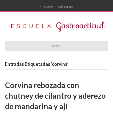
Mi cuenta
Mis cursos
Menú
Entradas Etiquetadas ‘corvina’
Corvina rebozada con
chutney de cilantro y aderezo
de mandarina y ají