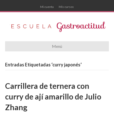
Mi cuenta
Mis cursos
Menú
Entradas Etiquetadas ‘curry japonés’
Carrillera de ternera con
curry de ají amarillo de Julio
Zhang