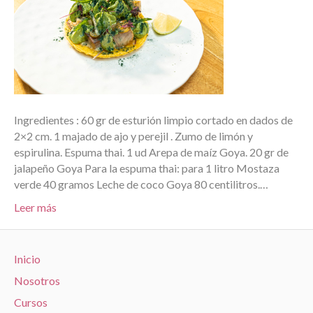
Ingredientes : 60 gr de esturión limpio cortado en dados de
2×2 cm. 1 majado de ajo y perejil . Zumo de limón y
espirulina. Espuma thai. 1 ud Arepa de maíz Goya. 20 gr de
jalapeño Goya Para la espuma thai: para 1 litro Mostaza
verde 40 gramos Leche de coco Goya 80 centilitros.…
Leer más
Inicio
Nosotros
Cursos