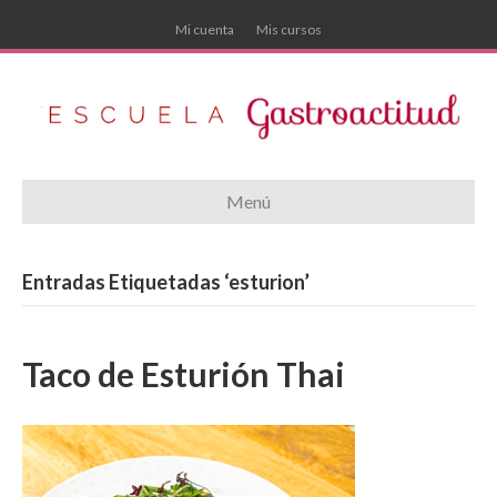
Mi cuenta
Mis cursos
Menú
Entradas Etiquetadas ‘esturion’
Taco de Esturión Thai