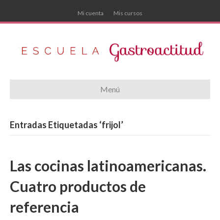
Mi cuenta
Mis cursos
Menú
Entradas Etiquetadas ‘frijol’
Las cocinas latinoamericanas.
Cuatro productos de
referencia