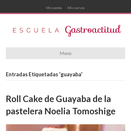
Mi cuenta
Mis cursos
Menú
Entradas Etiquetadas ‘guayaba’
Roll Cake de Guayaba de la
pastelera Noelia Tomoshige