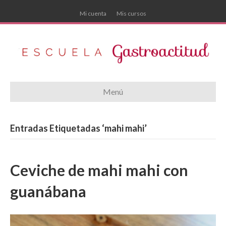
Mi cuenta
Mis cursos
Menú
Entradas Etiquetadas ‘mahi mahi’
Ceviche de mahi mahi con
guanábana