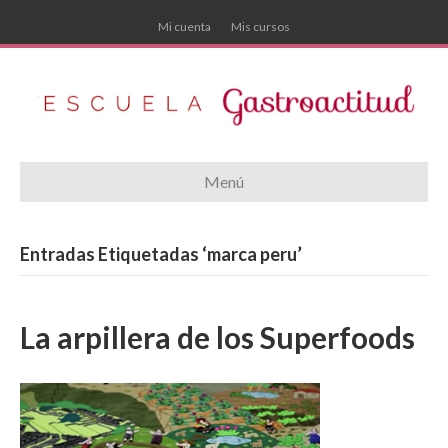
Mi cuenta
Mis cursos
Menú
Entradas Etiquetadas ‘marca peru’
La arpillera de los Superfoods