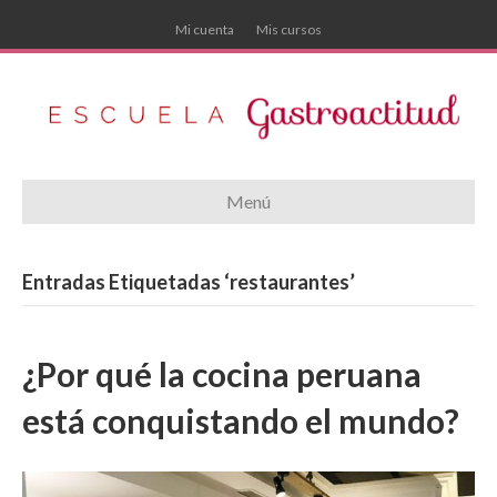
Mi cuenta
Mis cursos
Menú
Entradas Etiquetadas ‘restaurantes’
¿Por qué la cocina peruana
está conquistando el mundo?