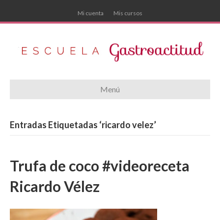
Mi cuenta
Mis cursos
Menú
Entradas Etiquetadas ‘ricardo velez’
Trufa de coco #videoreceta
Ricardo Vélez