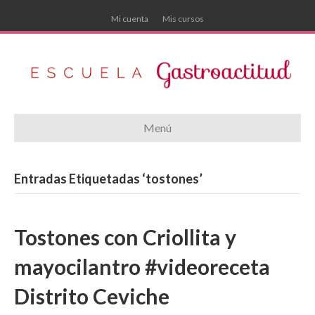
Mi cuenta
Mis cursos
Menú
Entradas Etiquetadas ‘tostones’
Tostones con Criollita y
mayocilantro #videoreceta
Distrito Ceviche