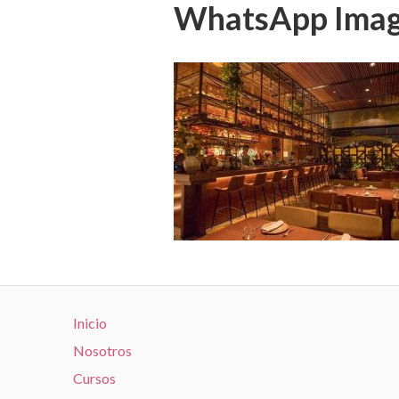
WhatsApp Image
Inicio
Nosotros
Cursos