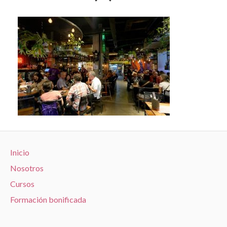
Inicio
Nosotros
Cursos
Formación bonificada