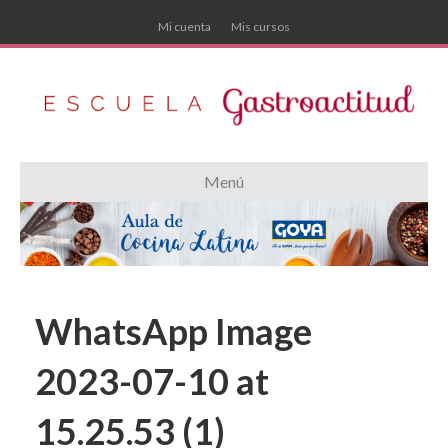
Mi cuenta
Mis cursos
Menú
WhatsApp Image
2023-07-10 at
15.25.53 (1)