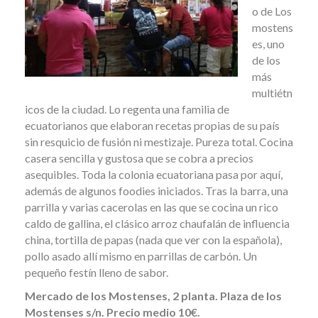
o de Los
mostens
es, uno
de los
más
multiétn
icos de la ciudad. Lo regenta una familia de
ecuatorianos que elaboran recetas propias de su país
sin resquicio de fusión ni mestizaje. Pureza total. Cocina
casera sencilla y gustosa que se cobra a precios
asequibles. Toda la colonia ecuatoriana pasa por aquí,
además de algunos foodies iniciados. Tras la barra, una
parrilla y varias cacerolas en las que se cocina un rico
caldo de gallina, el clásico arroz chaufalán de influencia
china, tortilla de papas (nada que ver con la española),
pollo asado allí mismo en parrillas de carbón. Un
pequeño festín lleno de sabor.
Mercado de los Mostenses, 2 planta. Plaza de los
Mostenses s/n. Precio medio 10€.