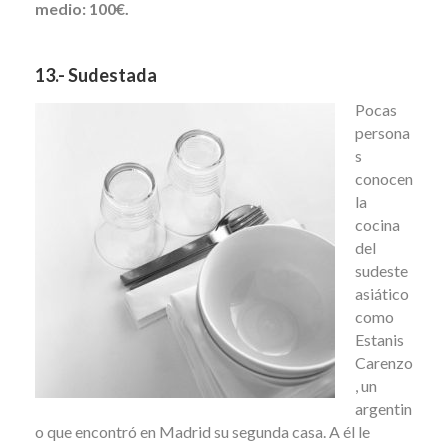
medio: 100€.
13.- Sudestada
Pocas
persona
s
conocen
la
cocina
del
sudeste
asiático
como
Estanis
Carenzo
, un
argentin
o que encontró en Madrid su segunda casa. A él le