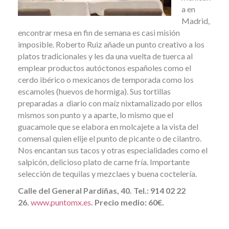
a en
Madrid,
encontrar mesa en fin de semana es casi misión
imposible. Roberto Ruiz añade un punto creativo a los
platos tradicionales y les da una vuelta de tuerca al
emplear productos autóctonos españoles como el
cerdo ibérico o mexicanos de temporada como los
escamoles (huevos de hormiga). Sus tortillas
preparadas a diario con maíz nixtamalizado por ellos
mismos son punto y a aparte, lo mismo que el
guacamole que se elabora en molcajete a la vista del
comensal quien elije el punto de picante o de cilantro.
Nos encantan sus tacos y otras especialidades como el
salpicón, delicioso plato de carne fría. Importante
selección de tequilas y mezclaes y buena coctelería.
Calle del General Pardiñas, 40. Tel.: 914 02 22
26.
www.puntomx.es
. Precio medio: 60€.