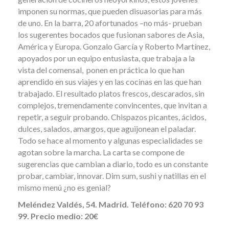
imponen su normas, que pueden disuasorias para más
de uno. En la barra, 20 afortunados –no más- prueban
los sugerentes bocados que fusionan sabores de Asia,
América y Europa. Gonzalo García y Roberto Martínez,
apoyados por un equipo entusiasta, que trabaja a la
vista del comensal, ponen en práctica lo que han
aprendido en sus viajes y en las cocinas en las que han
trabajado. El resultado platos frescos, descarados, sin
complejos, tremendamente convincentes, que invitan a
repetir, a seguir probando. Chispazos picantes, ácidos,
dulces, salados, amargos, que aguijonean el paladar.
Todo se hace al momento y algunas especialidades se
agotan sobre la marcha. La carta se compone de
sugerencias que cambian a diario, todo es un constante
probar, cambiar, innovar. Dim sum, sushi y natillas en el
mismo menú ¿no es genial?
Meléndez Valdés, 54. Madrid. Teléfono: 620 70 93
99. Precio medio: 20€