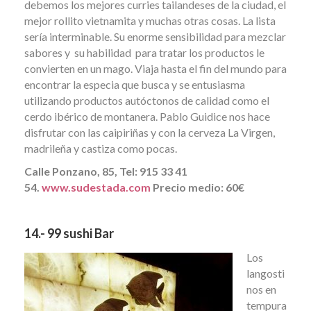
debemos los mejores curries tailandeses de la ciudad, el
mejor rollito vietnamita y muchas otras cosas. La lista
sería interminable. Su enorme sensibilidad para mezclar
sabores y su habilidad para tratar los productos le
convierten en un mago. Viaja hasta el fin del mundo para
encontrar la especia que busca y se entusiasma
utilizando productos autóctonos de calidad como el
cerdo ibérico de montanera. Pablo Guidice nos hace
disfrutar con las caipiriñas y con la cerveza La Virgen,
madrileña y castiza como pocas.
Calle Ponzano, 85, Tel: 915 33 41
54.
www.sudestada.com
Precio medio: 60€
14.- 99 sushi Bar
Los
langosti
nos en
tempura