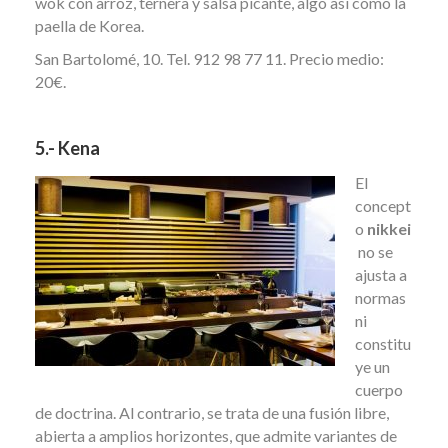
wok con arroz, ternera y salsa picante, algo así como la
paella de Korea.
San Bartolomé, 10. Tel. 912 98 77 11. Precio medio:
20€.
5.- Kena
El
concept
o
nikkei
no se
ajusta a
normas
ni
constitu
ye un
cuerpo
de doctrina. Al contrario, se trata de una fusión libre,
abierta a amplios horizontes, que admite variantes de