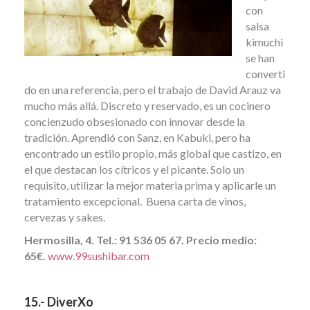
con
salsa
kimuchi
se han
converti
do en una referencia, pero el trabajo de David Arauz va
mucho más allá. Discreto y reservado, es un cocinero
concienzudo obsesionado con innovar desde la
tradición. Aprendió con Sanz, en Kabuki, pero ha
encontrado un estilo propio, más global que castizo, en
el que destacan los cítricos y el picante. Solo un
requisito, utilizar la mejor materia prima y aplicarle un
tratamiento excepcional. Buena carta de vinos,
cervezas y sakes.
Hermosilla, 4. Tel.: 91 536 05 67. Precio medio:
65€.
www.99sushibar.com
15.- DiverXo