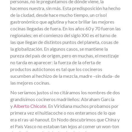
personas, no le preguntamos de dónde viene, la
hacemos nuestra, sin más. Esta predisposición ha hecho
de la ciudad, desde hace mucho tiempo, un crisol
gastronómico que aglutina y hace brillar las mejores
cocinas llegadas de fuera. En los años 60 y 70 fueron las
regionales; en el comienzo del siglo XXI es el turno de
las que llegan de distintos puntos del planeta, cosas de
la globalización. En algunos casos, se mantiene la
pureza del país de origen, pero en muchas, el mestizaje
no tarda en aparecer: la fuerza de la oferta de
productos autóctonos es tal que los cocineros
sucumben al hechizo de la mezcla, madre –sin duda- de
las mejores cocinas.
No seríamos justos si no citáramos los nombres de dos
grandísimos cocineros madrileños: Abraham García
y
Alberto Chicote
. En Viridiana muchos probamos por
primera vez el huitlacoche o nos enteramos de lo que
era el ras-al-hanout. En Nodo descubrimos que China y
el País Vasco no estaban tan lejos al comer un won-ton