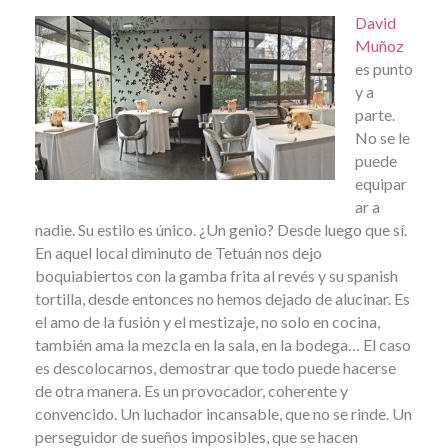
David
Muñoz
es punto
y a
parte.
No se le
puede
equipar
ar a
nadie. Su estilo es único. ¿Un genio? Desde luego que sí.
En aquel local diminuto de Tetuán nos dejo
boquiabiertos con la gamba frita al revés y su spanish
tortilla, desde entonces no hemos dejado de alucinar. Es
el amo de la fusión y el mestizaje, no solo en cocina,
también ama la mezcla en la sala, en la bodega… El caso
es descolocarnos, demostrar que todo puede hacerse
de otra manera. Es un provocador, coherente y
convencido. Un luchador incansable, que no se rinde. Un
perseguidor de sueños imposibles, que se hacen