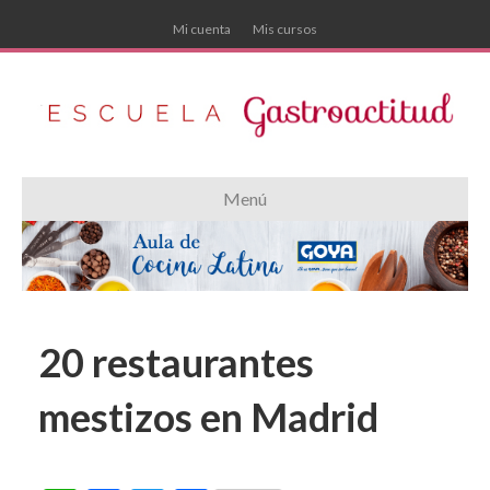
Mi cuenta
Mis cursos
Menú
20 restaurantes
mestizos en Madrid