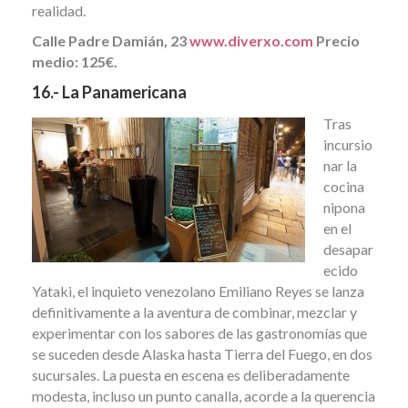
realidad.
Calle Padre Damián, 23
www.diverxo.com
Precio
medio: 125€.
16.- La Panamericana
Tras
incursio
nar la
cocina
nipona
en el
desapar
ecido
Yataki, el inquieto venezolano Emiliano Reyes se lanza
definitivamente a la aventura de combinar, mezclar y
experimentar con los sabores de las gastronomías que
se suceden desde Alaska hasta Tierra del Fuego, en dos
sucursales. La puesta en escena es deliberadamente
modesta, incluso un punto canalla, acorde a la querencia