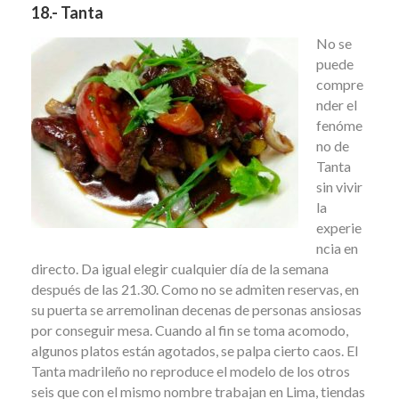
18.- Tanta
No se
puede
compre
nder el
fenóme
no de
Tanta
sin vivir
la
experie
ncia en
directo. Da igual elegir cualquier día de la semana
después de las 21.30. Como no se admiten reservas, en
su puerta se arremolinan decenas de personas ansiosas
por conseguir mesa. Cuando al fin se toma acomodo,
algunos platos están agotados, se palpa cierto caos. El
Tanta madrileño no reproduce el modelo de los otros
seis que con el mismo nombre trabajan en Lima, tiendas