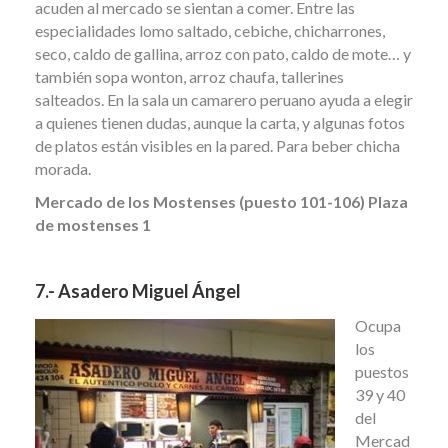
acuden al mercado se sientan a comer. Entre las
especialidades lomo saltado, cebiche, chicharrones,
seco, caldo de gallina, arroz con pato, caldo de mote… y
también sopa wonton, arroz chaufa, tallerines
salteados. En la sala un camarero peruano ayuda a elegir
a quienes tienen dudas, aunque la carta, y algunas fotos
de platos están visibles en la pared. Para beber chicha
morada.
Mercado de los Mostenses (puesto 101-106) Plaza
de mostenses 1
7.- Asadero Miguel Ángel
Ocupa
los
puestos
39 y 40
del
Mercad