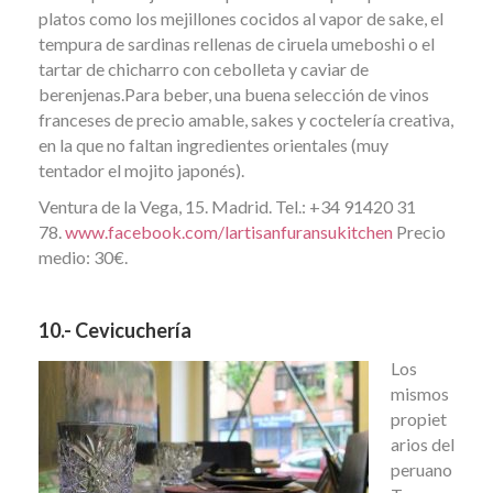
platos como los mejillones cocidos al vapor de sake, el
tempura de sardinas rellenas de ciruela umeboshi o el
tartar de chicharro con cebolleta y caviar de
berenjenas.Para beber, una buena selección de vinos
franceses de precio amable, sakes y coctelería creativa,
en la que no faltan ingredientes orientales (muy
tentador el mojito japonés).
Ventura de la Vega, 15. Madrid. Tel.: +34 91420 31
78.
www.facebook.com/lartisanfuransukitchen
Precio
medio: 30€.
10.- Cevicuchería
Los
mismos
propiet
arios del
peruano