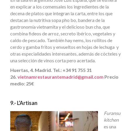
en explicar a los comensales los ingredientes de la
decena de platos que integran la carta, entre los que
destacan la nutritiva sopa pho bo, bandera de la
gastronomía vietnamita y el delicioso bun cha, que
combina fideos de arroz, secreto ibérico, vegetales y
caldo de pescado. También hay nems, los rollitos de
cerdo y gamba fritos y envueltos en hojas de lechuga y
otras especialidades interesantes, además de cócteles y
una selección de vinos corta pero acertada.
Huertas, 4. Madrid. Tel.: +34 91 755 31
26.
vietnamrestaurantemadrid@gmail.com
Precio
medio: 25€
9.- L’Artisan
Furansu
kitchen
es una