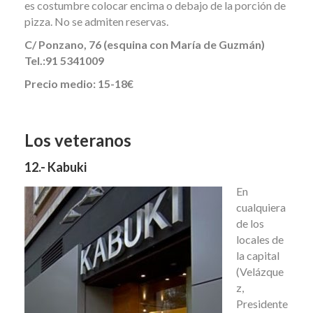
es costumbre colocar encima o debajo de la porción de
pizza. No se admiten reservas.
C/ Ponzano, 76 (esquina con María de Guzmán)
Tel.:91 5341009
Precio medio: 15-18€
Los veteranos
12.- Kabuki
En
cualquiera
de los
locales de
la capital
(Velázque
z,
Presidente