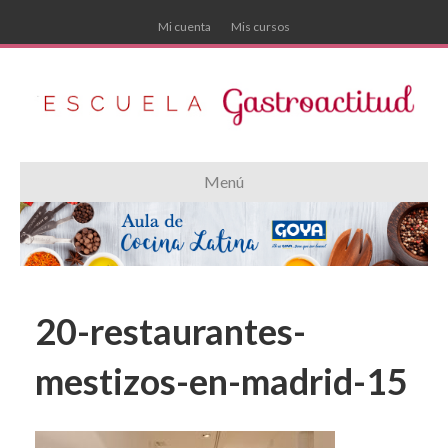
Mi cuenta
Mis cursos
Menú
20-restaurantes-
mestizos-en-madrid-15