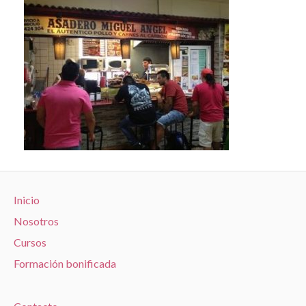
Inicio
Nosotros
Cursos
Formación bonificada