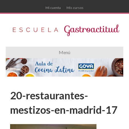
Mi cuenta
Mis cursos
Menú
20-restaurantes-
mestizos-en-madrid-17