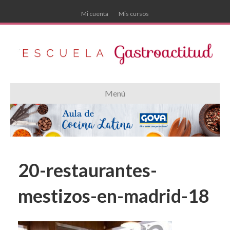
Mi cuenta
Mis cursos
Menú
20-restaurantes-
mestizos-en-madrid-18