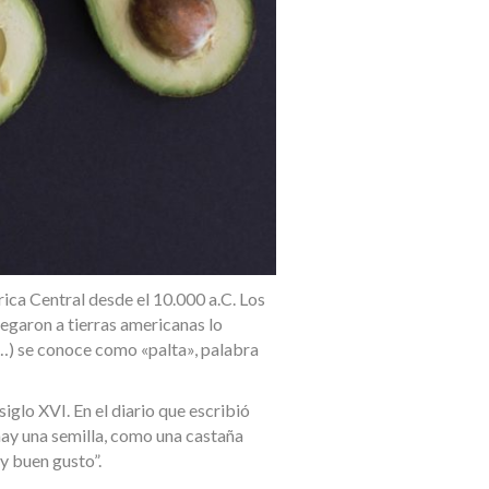
ica Central desde el 10.000 a.C. Los
llegaron a tierras americanas lo
y…) se conoce como «palta», palabra
iglo XVI. En el diario que escribió
 hay una semilla, como una castaña
uy buen gusto”.