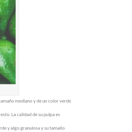
e tamaño mediano y de un color verde
resto. La calidad de su pulpa es
verde y algo granulosa y su tamaño