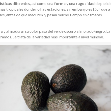
ísticas
diferentes, así como una
forma
y una
rugosidad
de piel d
mas tropicales donde no hay estaciones, sin embargo es fácil que a
rdes, antes de que maduren y pasan mucho tiempo en cámaras.
ra y al madurar su color pasa del verde oscuro al morado/negro. La 
ramos. Se trata de la variedad más importante a nivel mundial.