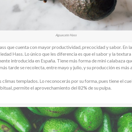
Aguacate Hass
ass que cuenta con mayor productividad, precocidad y sabor. En la f
edad Hass. Lo único que les diferencia es que el sabor y la textura 
mente introducida en España. Tiene más forma de mini calabaza qu
s tarde se recolecta, entre mayo y julio, y su producción es más al
los climas templados. Lo reconocerás por su forma, pues tiene el cu
abitual, permite el aprovechamiento del 82% de su pulpa.