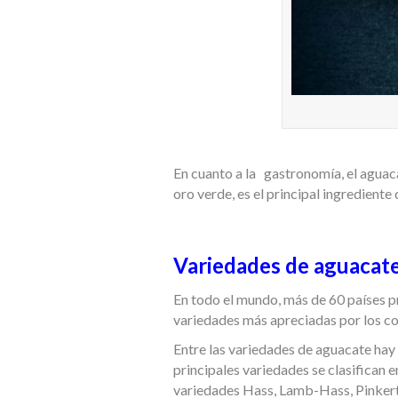
En cuanto a la gastronomía, el aguaca
oro verde, es el principal ingredient
Variedades de aguacat
En todo el mundo, más de 60 países 
variedades más apreciadas por los con
Entre las variedades de aguacate hay 
principales variedades se clasifican e
variedades Hass, Lamb-Hass, Pinkerto