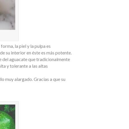
orma, la piel y la pulpa es
de su interior en éste es más potente.
e del aguacate que tradicionalmente
ta y tolerante a las altas
ello muy alargado. Gracias a que su