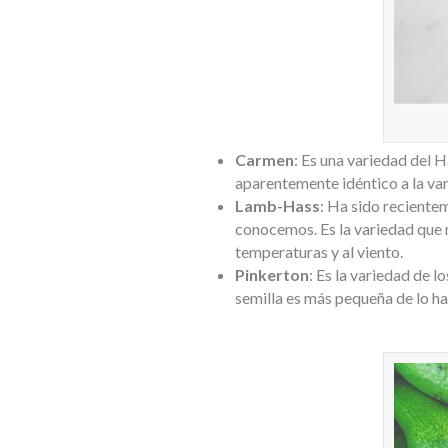
Carmen
: Es una variedad del H
aparentemente idéntico a la vari
Lamb-Hass
: Ha sido reciente
conocemos. Es la variedad que má
temperaturas y al viento.
Pinkerton
: Es la variedad de 
semilla es más pequeña de lo h