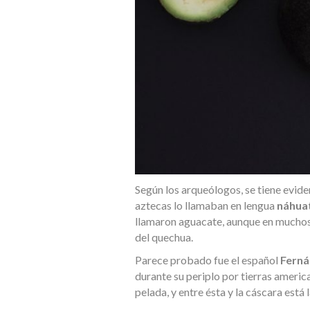
Según los arqueólogos, se tiene evid
aztecas lo llamaban en lengua
náhuat
llamaron aguacate, aunque en muchos 
del quechua.
Parece probado fue el español
Ferná
durante su periplo por tierras america
pelada, y entre ésta y la cáscara está