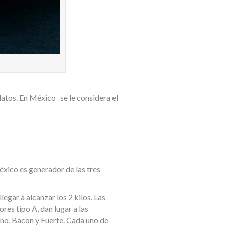
latos. En México se le considera el
xico es generador de las tres
egar a alcanzar los 2 kilos. Las
ores tipo A, dan lugar a las
ano, Bacon y Fuerte. Cada uno de