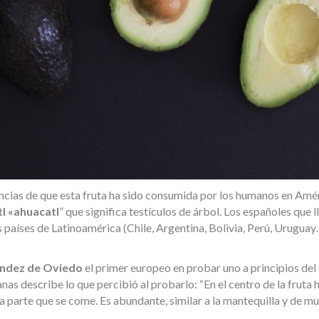
encias de que esta fruta ha sido consumida por los humanos en Amér
l «ahuacatl
” que significa testículos de árbol. Los españoles que 
países de Latinoamérica (Chile, Argentina, Bolivia, Perú, Urugua
ndez de Oviedo
el primer europeo en probar uno a principios del s
nas describe lo que percibió al probarlo: “En el centro de la fruta
 la parte que se come. Es abundante, similar a la mantequilla y de m