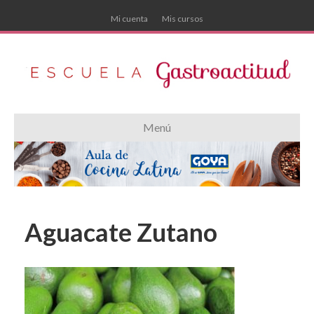
Mi cuenta
Mis cursos
Menú
Aguacate Zutano