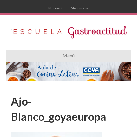
Mi cuenta
Mis cursos
Menú
Ajo-
Blanco_goyaeuropa