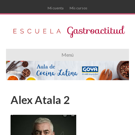
Mi cuenta
Mis cursos
Menú
Alex Atala 2