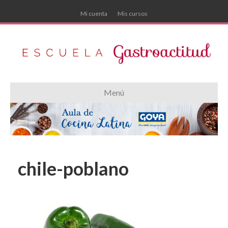
Mi cuenta
Mis cursos
Menú
chile-poblano