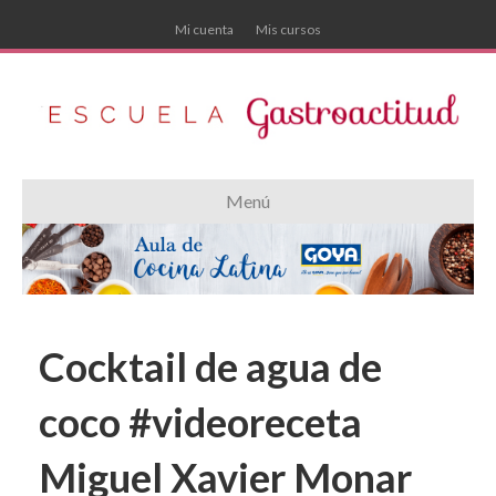
Mi cuenta
Mis cursos
Menú
Cocktail de agua de
coco #videoreceta
Miguel Xavier Monar