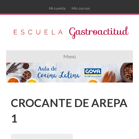
Mi cuenta
Mis cursos
Menú
CROCANTE DE AREPA
1