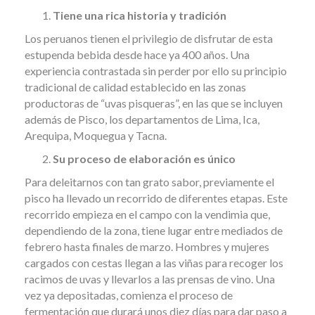
Tiene una rica historia y tradición
Los peruanos tienen el privilegio de disfrutar de esta
estupenda bebida desde hace ya 400 años. Una
experiencia contrastada sin perder por ello su principio
tradicional de calidad establecido en las zonas
productoras de “uvas pisqueras”, en las que se incluyen
además de Pisco, los departamentos de Lima, Ica,
Arequipa, Moquegua y Tacna.
Su proceso de elaboración es único
Para deleitarnos con tan grato sabor, previamente el
pisco ha llevado un recorrido de diferentes etapas. Este
recorrido empieza en el campo con la vendimia que,
dependiendo de la zona, tiene lugar entre mediados de
febrero hasta finales de marzo. Hombres y mujeres
cargados con cestas llegan a las viñas para recoger los
racimos de uvas y llevarlos a las prensas de vino. Una
vez ya depositadas, comienza el proceso de
fermentación que durará unos diez días para dar paso a