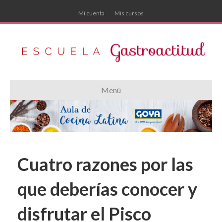
Mi cuenta
Mis cursos
Menú
Cuatro razones por las
que deberías conocer y
disfrutar el Pisco