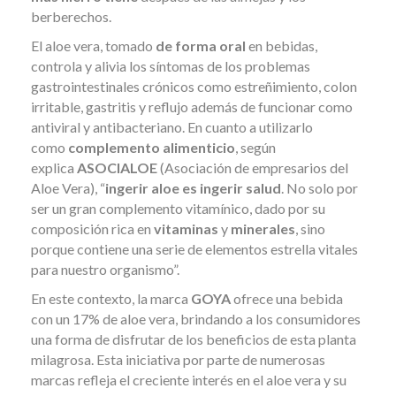
berberechos.
El aloe vera, tomado
de forma oral
en bebidas,
controla y alivia los síntomas de los problemas
gastrointestinales crónicos como estreñimiento, colon
irritable, gastritis y reflujo además de funcionar como
antiviral y antibacteriano. En cuanto a utilizarlo
como
complemento alimenticio
, según
explica
ASOCIALOE
(Asociación de empresarios del
Aloe Vera), “
ingerir aloe es ingerir salud
. No solo por
ser un gran complemento vitamínico, dado por su
composición rica en
vitaminas
y
minerales
, sino
porque contiene una serie de elementos estrella vitales
para nuestro organismo”.
En este contexto, la marca
GOYA
ofrece una bebida
con un 17% de aloe vera, brindando a los consumidores
una forma de disfrutar de los beneficios de esta planta
milagrosa. Esta iniciativa por parte de numerosas
marcas refleja el creciente interés en el aloe vera y su