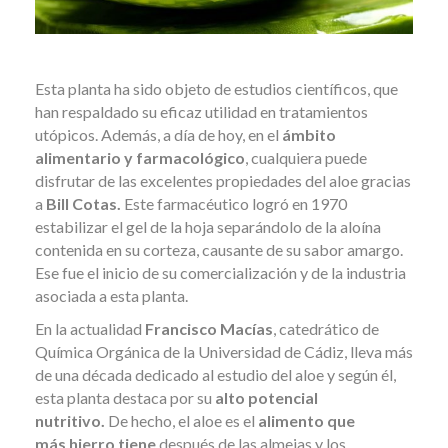
Esta planta ha sido objeto de estudios científicos, que
han respaldado su eficaz utilidad en tratamientos
utópicos. Además, a día de hoy, en el
ámbito
alimentario y farmacológico
, cualquiera puede
disfrutar de las excelentes propiedades del aloe gracias
a
Bill Cotas.
Este farmacéutico logró en 1970
estabilizar el gel de la hoja separándolo de la aloína
contenida en su corteza, causante de su sabor amargo.
Ese fue el inicio de su comercialización y de la industria
asociada a esta planta.
En la actualidad
Francisco Macías
, catedrático de
Química Orgánica de la Universidad de Cádiz, lleva más
de una década dedicado al estudio del aloe y según él,
esta planta destaca por su
alto potencial
nutritivo.
De hecho, el aloe es el
alimento que
más
hierro
tiene
después de las almejas y los