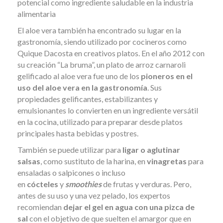
potencial como ingrediente saludable en la industria
alimentaria
El aloe vera también ha encontrado su lugar en la
gastronomía, siendo utilizado por cocineros como
Quique Dacosta en creativos platos. En el año 2012 con
su creación “La bruma”, un plato de arroz carnaroli
gelificado al aloe vera fue uno de los
pioneros en el
uso del aloe vera en la gastronomía
. Sus
propiedades gelificantes, estabilizantes y
emulsionantes lo convierten en un ingrediente versátil
en la cocina, utilizado para preparar desde platos
principales hasta bebidas y postres.
También se puede utilizar para
ligar o aglutinar
salsas
, como sustituto de la harina, en
vinagretas
para
ensaladas o salpicones o incluso
en
cócteles
y
smoothies
de frutas y verduras. Pero,
antes de su uso y una vez pelado, los expertos
recomiendan
dejar el gel en agua con una pizca de
sal
con el objetivo de que suelten el amargor que en