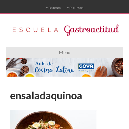
Mi cuenta
Mis cursos
Menú
ensaladaquinoa