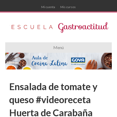
Mi cuenta
Mis cursos
Menú
Ensalada de tomate y
queso #videoreceta
Huerta de Carabaña