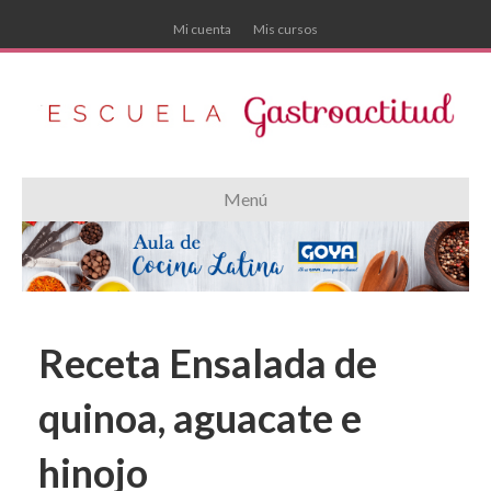
Mi cuenta
Mis cursos
Menú
Receta Ensalada de
quinoa, aguacate e
hinojo