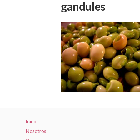
gandules
Inicio
Nosotros