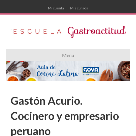
Mi cuenta
Mis cursos
Menú
Gastón Acurio.
Cocinero y empresario
peruano