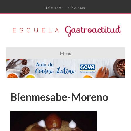
Mi cuenta
Mis cursos
Menú
Bienmesabe-Moreno