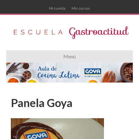
Mi cuenta
Mis cursos
Menú
Panela Goya