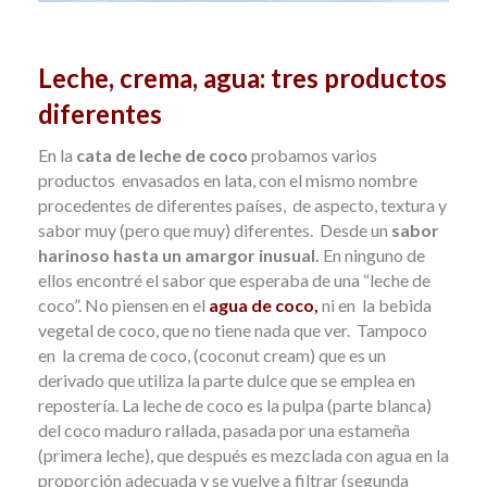
Leche, crema, agua: tres productos
diferentes
En la
cata de leche de coco
probamos varios
productos envasados en lata, con el mismo nombre
procedentes de diferentes países, de aspecto, textura y
sabor muy (pero que muy) diferentes.
Desde un
sabor
harinoso hasta un amargor inusual.
En ninguno de
ellos encontré el sabor que esperaba de una “leche de
coco”. No piensen en el
agua de coco,
ni en la bebida
vegetal de coco, que no tiene nada que ver. Tampoco
en la crema de coco, (coconut cream) que es un
derivado que utiliza la parte dulce que se emplea en
repostería. La leche de coco es la pulpa (parte blanca)
del coco maduro rallada, pasada por una estameña
(primera leche), que después es mezclada con agua en la
proporción adecuada y se vuelve a filtrar (segunda