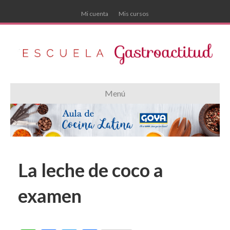
Mi cuenta
Mis cursos
Menú
La leche de coco a
examen