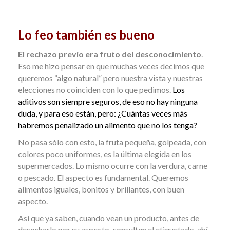
Lo feo también es bueno
El rechazo previo era fruto del desconocimiento
.
Eso me hizo pensar en que muchas veces decimos que
queremos “algo natural” pero nuestra vista y nuestras
elecciones no coinciden con lo que pedimos.
Los
aditivos son siempre seguros, de eso no hay ninguna
duda, y para eso están, pero:
¿Cuántas veces más
habremos penalizado un alimento que no los tenga?
No pasa sólo con esto, la fruta pequeña, golpeada, con
colores poco uniformes, es la última elegida en los
supermercados.
Lo mismo ocurre con la verdura, carne
o pescado. El aspecto es fundamental.
Queremos
alimentos iguales, bonitos y brillantes, con buen
aspecto.
Así que ya saben, cuando vean un producto, antes de
desecharlo por su aspecto, consulten el etiquetado, ahí