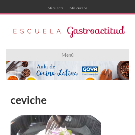
Mi cuenta
Mis cursos
Menú
ceviche