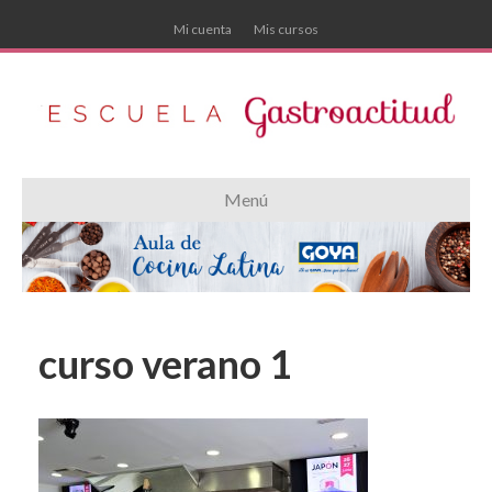
Mi cuenta
Mis cursos
Menú
curso verano 1