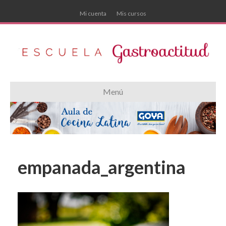
Mi cuenta
Mis cursos
Menú
empanada_argentina