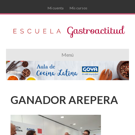
Mi cuenta
Mis cursos
Menú
GANADOR AREPERA