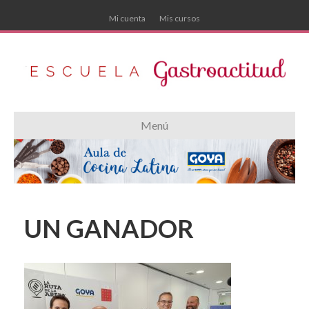
Mi cuenta
Mis cursos
Menú
UN GANADOR